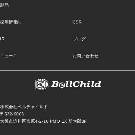
保険ソリューション
製品
製造ソリューション
物流ソリューション
レンタルソリューション
ローコードソリューション
PCキッティングサポート
採用情報
CSR
IoTソリューション
クラウドインフラ導入サポート
IR
ブログ
ニュース
お問い合わせ
株式会社ベルチャイルド
〒532-0003
大阪市淀川区宮原4-2-10 PMO EX 新大阪8F