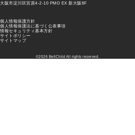
大阪市淀川区宮原4-2-10 PMO EX 新大阪8F
個人情報保護方針
個人情報保護法に基づく公表事項
情報セキュリティ基本方針
サイトポリシー
サイトマップ
©2026 BellChild All rights reserved.