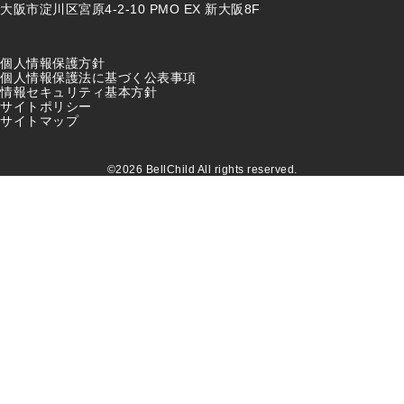
大阪市淀川区宮原4-2-10 PMO EX 新大阪8F
個人情報保護方針
個人情報保護法に基づく公表事項
情報セキュリティ基本方針
サイトポリシー
サイトマップ
©2026 BellChild All rights reserved.